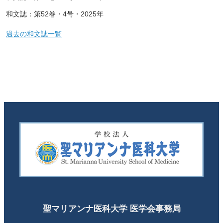
和文誌：第52巻・4号・2025年
過去の和文誌一覧
聖マリアンナ医科大学 医学会事務局