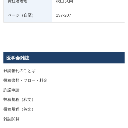
責任著者名
秋山 久尚
ページ（自至）
197-207
医学会雑誌
雑誌創刊のことば
投稿書類・フロー・料金
許諾申請
投稿規程（和文）
投稿規程（英文）
雑誌閲覧