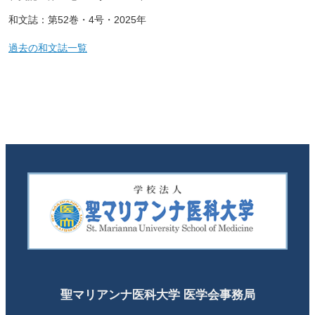
和文誌：第52巻・4号・2025年
過去の和文誌一覧
聖マリアンナ医科大学 医学会事務局