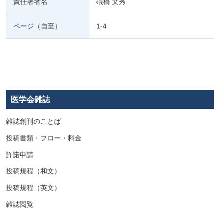
責任著者名
礒橋 文秀
ページ（自至）
1-4
医学会雑誌
雑誌創刊のことば
投稿書類・フロー・料金
許諾申請
投稿規程（和文）
投稿規程（英文）
雑誌閲覧