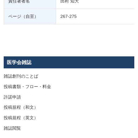
責任著者名
田村 知大
ページ（自至）
267-275
医学会雑誌
雑誌創刊のことば
投稿書類・フロー・料金
許諾申請
投稿規程（和文）
投稿規程（英文）
雑誌閲覧