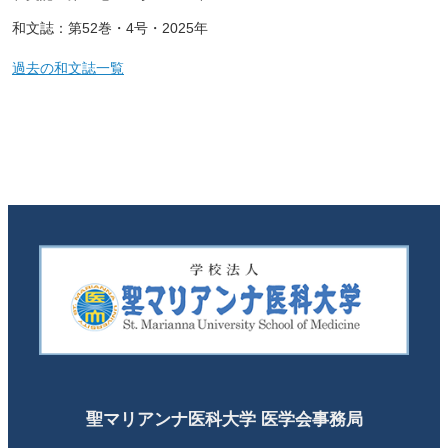
和文誌：第52巻・4号・2025年
過去の和文誌一覧
聖マリアンナ医科大学 医学会事務局