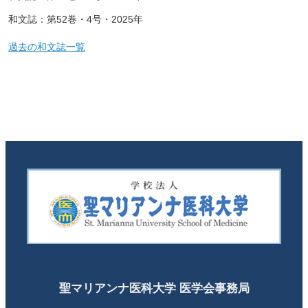
和文誌：第52巻・4号・2025年
過去の和文誌一覧
聖マリアンナ医科大学 医学会事務局