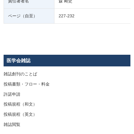
責任著者名
森 剛史
ページ（自至）
227-232
医学会雑誌
雑誌創刊のことば
投稿書類・フロー・料金
許諾申請
投稿規程（和文）
投稿規程（英文）
雑誌閲覧