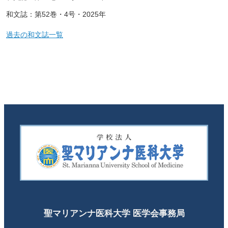
和文誌：第52巻・4号・2025年
過去の和文誌一覧
聖マリアンナ医科大学 医学会事務局