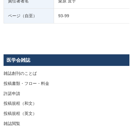
責任著者名
栗原 宜子
ページ（自至）
93-99
医学会雑誌
雑誌創刊のことば
投稿書類・フロー・料金
許諾申請
投稿規程（和文）
投稿規程（英文）
雑誌閲覧