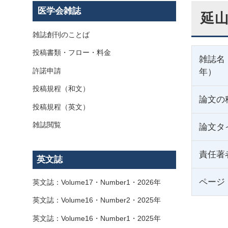
医学会雑誌
延山
雑誌創刊のことば
投稿書類・フロー・料金
雑誌名
許諾申請
年）
投稿規程（和文）
論文の
投稿規程（英文）
雑誌閲覧
論文タ
責任著
英文誌
ページ
英文誌：Volume17・Number1・2026年
英文誌：Volume16・Number2・2025年
英文誌：Volume16・Number1・2025年