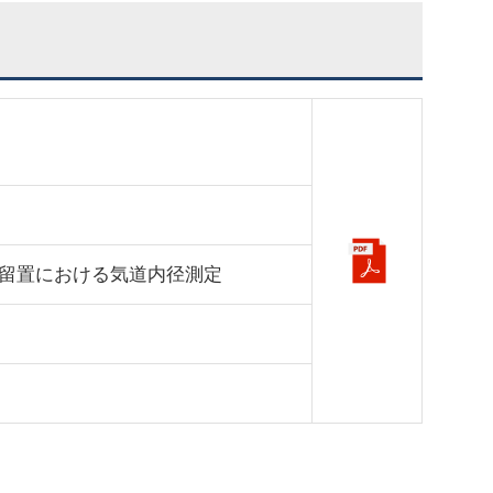
留置における気道内径測定