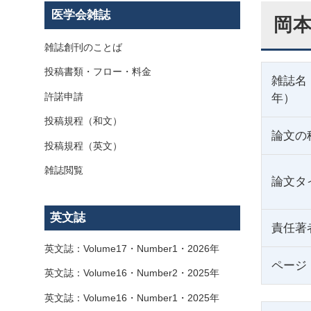
医学会雑誌
岡本
雑誌創刊のことば
投稿書類・フロー・料金
雑誌名
許諾申請
年）
投稿規程（和文）
論文の
投稿規程（英文）
雑誌閲覧
論文タ
英文誌
責任著
英文誌：Volume17・Number1・2026年
ページ
英文誌：Volume16・Number2・2025年
英文誌：Volume16・Number1・2025年