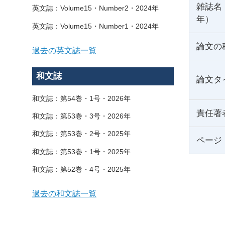
雑誌名
英文誌：Volume15・Number2・2024年
年）
英文誌：Volume15・Number1・2024年
論文の
過去の英文誌一覧
和文誌
論文タ
和文誌：第54巻・1号・2026年
責任著
和文誌：第53巻・3号・2026年
和文誌：第53巻・2号・2025年
ページ
和文誌：第53巻・1号・2025年
和文誌：第52巻・4号・2025年
過去の和文誌一覧