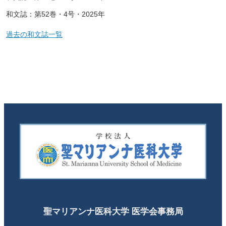
和文誌：第52巻・4号・2025年
過去の和文誌一覧
聖マリアンナ医科大学 医学会事務局