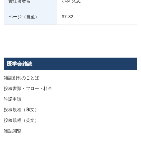
責任著者名
小林 久志
ページ（自至）
67-82
医学会雑誌
雑誌創刊のことば
投稿書類・フロー・料金
許諾申請
投稿規程（和文）
投稿規程（英文）
雑誌閲覧