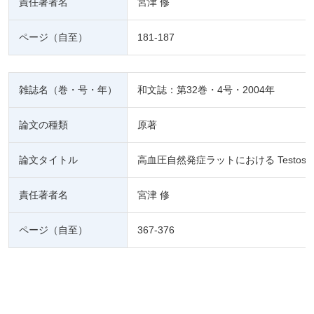
責任著者名
宮津 修
ページ（自至）
181-187
雑誌名（巻・号・年）
和文誌：第32巻・4号・2004年
論文の種類
原著
論文タイトル
高血圧自然発症ラットにおける Testos
責任著者名
宮津 修
ページ（自至）
367-376