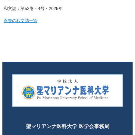
和文誌：第52巻・4号・2025年
過去の和文誌一覧
聖マリアンナ医科大学 医学会事務局