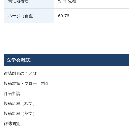
責任著者名
堅田 紘頌
ページ（自至）
69-76
医学会雑誌
雑誌創刊のことば
投稿書類・フロー・料金
許諾申請
投稿規程（和文）
投稿規程（英文）
雑誌閲覧