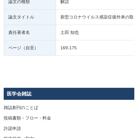
論文の種類
解説
論文タイトル
新型コロナウイルス感染症後外来の取り
責任著者名
土田 知也
ページ（自至）
169-175
医学会雑誌
雑誌創刊のことば
投稿書類・フロー・料金
許諾申請