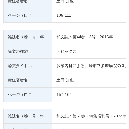
責任著者名
土田 知也
ページ（自至）
105-111
雑誌名（巻・号・年）
和文誌：第44巻・3号・2016年
論文の種類
トピックス
論文タイトル
多摩内科による川崎市立多摩病院の新た
責任著者名
土田 知也
ページ（自至）
157-164
雑誌名（巻・号・年）
和文誌：第51巻・特集増刊号・2024年