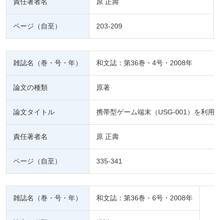
責任著者名
原 正壽
ページ（自至）
203-209
雑誌名（巻・号・年）
和文誌：第36巻・4号・2008年
論文の種類
原著
論文タイトル
携帯型ゲーム端末（USG-001）を利
責任著者名
原 正壽
ページ（自至）
335-341
雑誌名（巻・号・年）
和文誌：第36巻・6号・2008年