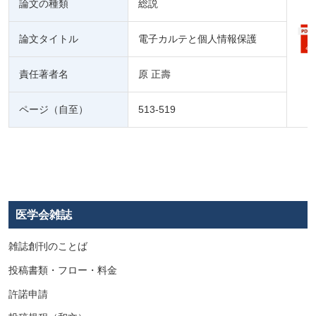
論文の種類
総説
論文タイトル
電子カルテと個人情報保護
責任著者名
原 正壽
ページ（自至）
513-519
医学会雑誌
雑誌創刊のことば
投稿書類・フロー・料金
許諾申請