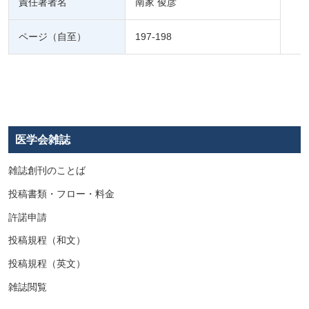
責任著者名
南家 俊彦
ページ（自至）
197-198
医学会雑誌
雑誌創刊のことば
投稿書類・フロー・料金
許諾申請
投稿規程（和文）
投稿規程（英文）
雑誌閲覧