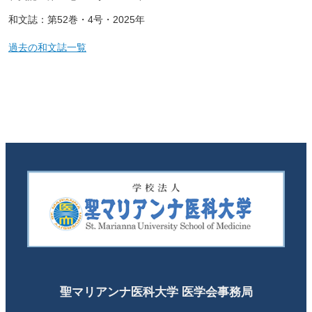
和文誌：第52巻・4号・2025年
過去の和文誌一覧
聖マリアンナ医科大学 医学会事務局