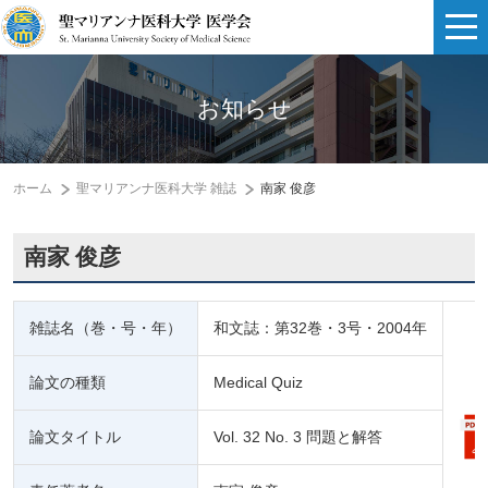
お知らせ
ホーム
聖マリアンナ医科大学 雑誌
南家 俊彦
南家 俊彦
雑誌名（巻・号・年）
和文誌：第32巻・3号・2004年
論文の種類
Medical Quiz
論文タイトル
Vol. 32 No. 3 問題と解答