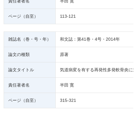
責任著者名
半田 寛
ページ（自至）
113-121
雑誌名（巻・号・年）
和文誌：第41巻・4号・2014年
論文の種類
原著
論文タイトル
気道病変を有する再発性多発軟骨炎に対
責任著者名
半田 寛
ページ（自至）
315-321