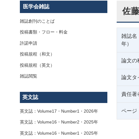
医学会雑誌
佐藤
雑誌創刊のことば
投稿書類・フロー・料金
雑誌名
許諾申請
年）
投稿規程（和文）
論文の
投稿規程（英文）
雑誌閲覧
論文タ
責任著
英文誌
ページ
英文誌：Volume17・Number1・2026年
英文誌：Volume16・Number2・2025年
英文誌：Volume16・Number1・2025年