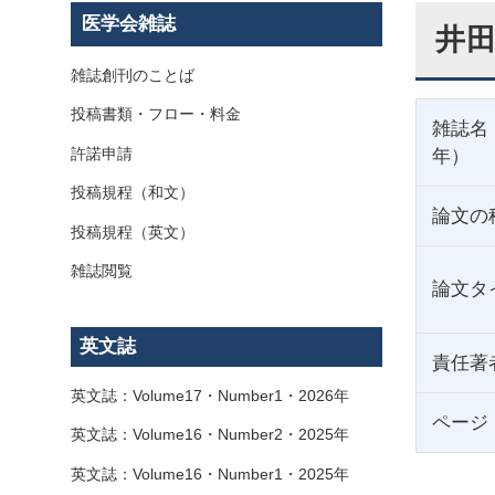
医学会雑誌
井田
雑誌創刊のことば
投稿書類・フロー・料金
雑誌名
許諾申請
年）
投稿規程（和文）
論文の
投稿規程（英文）
雑誌閲覧
論文タ
英文誌
責任著
英文誌：Volume17・Number1・2026年
ページ
英文誌：Volume16・Number2・2025年
英文誌：Volume16・Number1・2025年