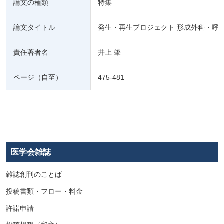
論文の種類
特集
論文タイトル
発生・再生プロジェクト 形成外科・呼
責任著者名
井上 肇
ページ（自至）
475-481
医学会雑誌
雑誌創刊のことば
投稿書類・フロー・料金
許諾申請