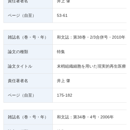
責任著者名
井上 肇
ページ（自至）
53-61
雑誌名（巻・号・年）
和文誌：第38巻・2/3合併号・2010年
論文の種類
特集
論文タイトル
末梢組織細胞を用いた現実的再生医療と
責任著者名
井上 肇
ページ（自至）
175-182
雑誌名（巻・号・年）
和文誌：第34巻・4号・2006年