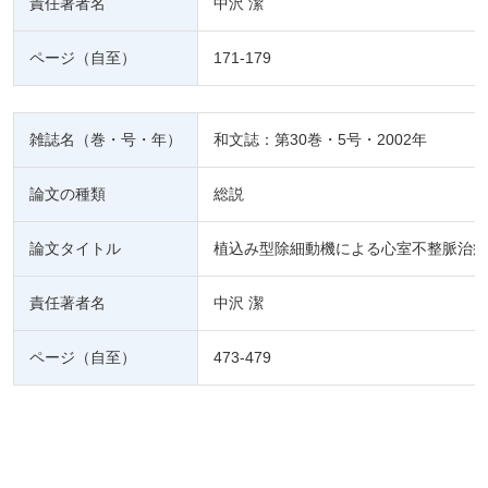
責任著者名
中沢 潔
ページ（自至）
171-179
雑誌名（巻・号・年）
和文誌：第30巻・5号・2002年
論文の種類
総説
論文タイトル
植込み型除細動機による心室不整脈治療
責任著者名
中沢 潔
ページ（自至）
473-479