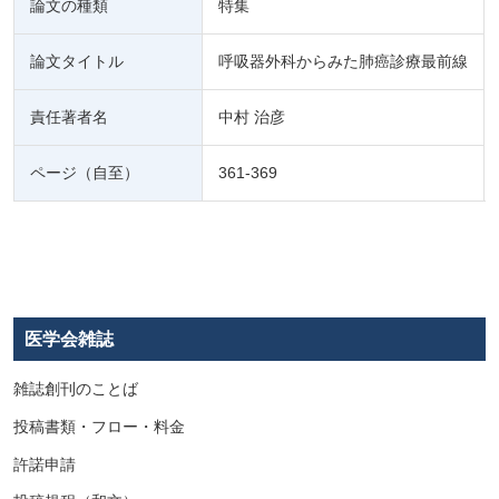
論文の種類
特集
論文タイトル
呼吸器外科からみた肺癌診療最前線
責任著者名
中村 治彦
ページ（自至）
361-369
医学会雑誌
雑誌創刊のことば
投稿書類・フロー・料金
許諾申請