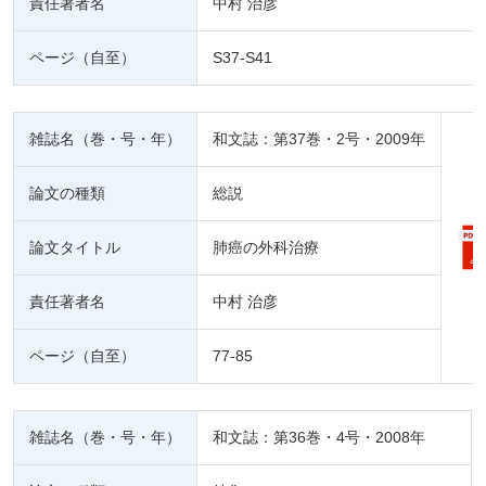
責任著者名
中村 治彦
ページ（自至）
S37-S41
雑誌名（巻・号・年）
和文誌：第37巻・2号・2009年
論文の種類
総説
論文タイトル
肺癌の外科治療
責任著者名
中村 治彦
ページ（自至）
77-85
雑誌名（巻・号・年）
和文誌：第36巻・4号・2008年