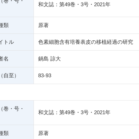
（巻・号・
和文誌：第49巻・3号・2021年
種類
原著
イトル
色素細胞含有培養表皮の移植経過の研究
者名
鍋島 諒大
（自至）
83-93
（巻・号・
和文誌：第49巻・3号・2021年
種類
原著