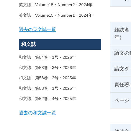
英文誌：Volume15・Number2・2024年
英文誌：Volume15・Number1・2024年
過去の英文誌一覧
雑誌名
年）
和文誌
論文の
和文誌：第54巻・1号・2026年
和文誌：第53巻・3号・2026年
論文タ
和文誌：第53巻・2号・2025年
責任著
和文誌：第53巻・1号・2025年
和文誌：第52巻・4号・2025年
ページ
過去の和文誌一覧