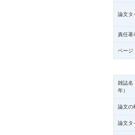
論文タ
責任著
ページ
雑誌名
年）
論文の
論文タ