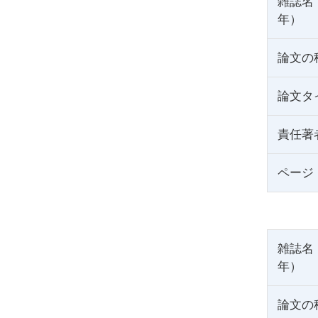
雑誌名
年）
論文の
論文タ
責任著
ページ
雑誌名
年）
論文の